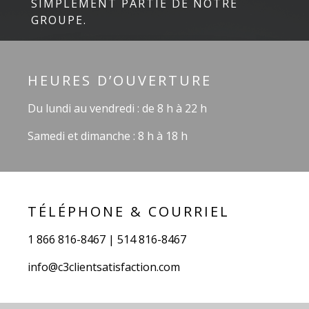
SIMPLEMENT PARTIE DE NOTRE
GROUPE.
HEURES D’OUVERTURE
Du lundi au vendredi : de 8 h à 22 h
Samedi et dimanche : 8 h à 18 h
TÉLÉPHONE & COURRIEL
1 866 816-8467 | 514 816-8467
info@c3clientsatisfaction.com