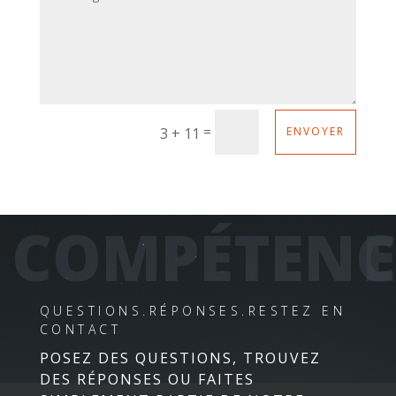
=
3 + 11
ENVOYER
COMPÉTENCE
QUESTIONS.RÉPONSES.RESTEZ EN
CONTACT
POSEZ DES QUESTIONS, TROUVEZ
DES RÉPONSES OU FAITES